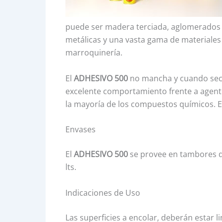
puede ser madera terciada, aglomerados d
metálicas y una vasta gama de materiales e
marroquinería.
El
ADHESIVO 500
no mancha y cuando seca
excelente comportamiento frente a agentes
la mayoría de los compuestos químicos. E
Envases
El
ADHESIVO 500
se provee en tambores de 20
lts.
Indicaciones de Uso
Las superficies a encolar, deberán estar li