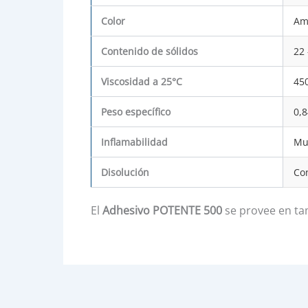
Color
Ama
Contenido de sólidos
22 
Viscosidad a 25°C
450
Peso específico
0,8
Inflamabilidad
Mu
Disolución
Co
El
Adhesivo POTENTE 500
se provee en tamb