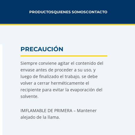
PRODUCTOS
QUIENES SOMOS
CONTACTO
PRECAUCIÓN
Siempre conviene agitar el contenido del
envase antes de proceder a su uso, y
luego de finalizado el trabajo, se debe
volver a cerrar herméticamente el
recipiente para evitar la evaporación del
solvente.
IMFLAMABLE DE PRIMERA – Mantener
alejado de la llama.