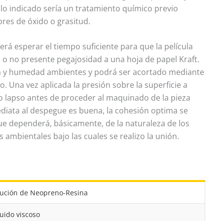
s, lo indicado sería un tratamiento químico previo
res de óxido o grasitud.
berá esperar el tiempo suficiente para que la película
o o no presente pegajosidad a una hoja de papel Kraft.
a y humedad ambientes y podrá ser acortado mediante
. Una vez aplicada la presión sobre la superficie a
o lapso antes de proceder al maquinado de la pieza
mediata al despegue es buena, la cohesión optima se
e dependerá, básicamente, de la naturaleza de los
 ambientales bajo las cuales se realizo la unión.
lución de Neopreno-Resina
uido viscoso