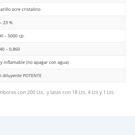
rillo ocre cristalino
– 23 %
0 – 5000 cp.
40 – 0,860
y inflamable (no apagar con agua)
n diluyente POTENTE
ores con 200 Lts. y latas con 18 Lts, 4 Lts y 1 Lts.