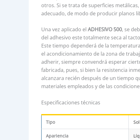
otros. Si se trata de superficies metálica
adecuado, de modo de producir planos lib
Una vez aplicado el
ADHESIVO 500
, se de
del adhesivo este totalmente seca al tact
Este tiempo dependerá de la temperatur
el acondicionamiento de la zona de trabajo
adherir, siempre convendrá esperar ciert
fabricada, pues, si bien la resistencia in
alcanzara recién después de un tiempo qu
materiales empleados y de las condiciones
Especificaciones técnicas
Tipo
So
Apariencia
Líq