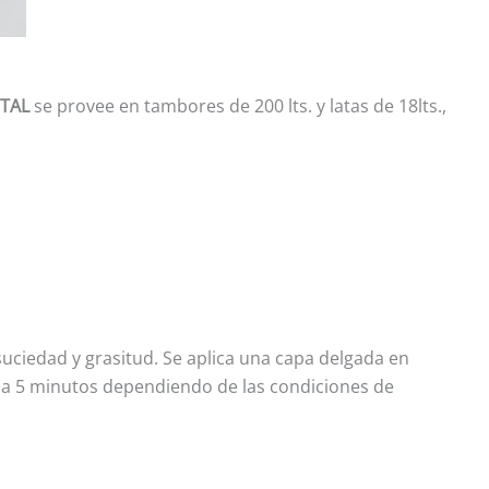
STAL
se provee en tambores de 200 lts. y latas de 18lts.,
suciedad y grasitud. Se aplica una capa delgada en
 a 5 minutos dependiendo de las condiciones de