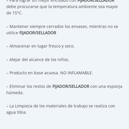
– Para lograr un mejor encolado con
FIJADOR/SELLADOR
debe procurarse que la temperatura ambiente sea mayor
de 15°C.
– Mantener siempre cerrados los envases, mientras no se
utilice
FIJADOR/SELLADOR
– Almacenar en lugar fresco y seco.
– Alejar del alcance de los niños.
– Producto en base acuosa. NO INFLAMABLE.
– Eliminar los restos de
FIJADOR/SELLADOR
con una esponja
húmeda.
– La Limpieza de los materiales de trabajo se realiza con
agua tibia.