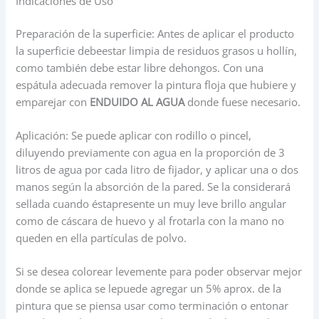
Indicaciones de Uso
Preparación de la superficie: Antes de aplicar el producto
la superficie debeestar limpia de residuos grasos u hollín,
como también debe estar libre dehongos. Con una
espátula adecuada remover la pintura floja que hubiere y
emparejar con
ENDUIDO AL AGUA
donde fuese necesario.
Aplicación: Se puede aplicar con rodillo o pincel,
diluyendo previamente con agua en la proporción de 3
litros de agua por cada litro de fijador, y aplicar una o dos
manos según la absorción de la pared. Se la considerará
sellada cuando éstapresente un muy leve brillo angular
como de cáscara de huevo y al frotarla con la mano no
queden en ella partículas de polvo.
Si se desea colorear levemente para poder observar mejor
donde se aplica se lepuede agregar un 5% aprox. de la
pintura que se piensa usar como terminación o entonar