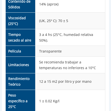
Contenido de
14% (aprox)
Sólidos
Viscosidad
(UK, 25º C): 70 ± 5
(25°C)
Tiempo
3 a 4 hs (25°C, humedad relativa
secado al aire
50%).
Película
Transparente
Se recomienda trabajar a
Limitaciones
temperaturas no inferiores a 10°C
Rendimiento
12 a 15 m2 por litro y por mano
Teórico
Peso
específico a
1 ± 0.02 Kg/l
25°C