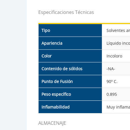
Especificaciones Técnicas
Tipo
Solventes ar
Apariencia
Líquido inc
Color
Incoloro
Contenido de sólidos
-NA-
Punto de Fusión
90º C.
Peso específico
0.895
Inflamabilidad
Muy inflama
ALMACENAJE