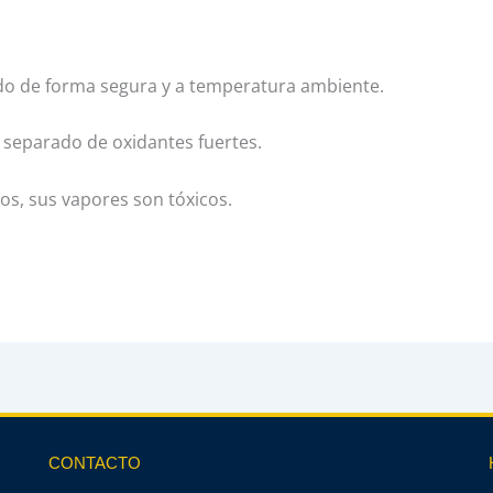
rado de forma segura y a temperatura ambiente.
 separado de oxidantes fuertes.
dos, sus vapores son tóxicos.
CONTACTO