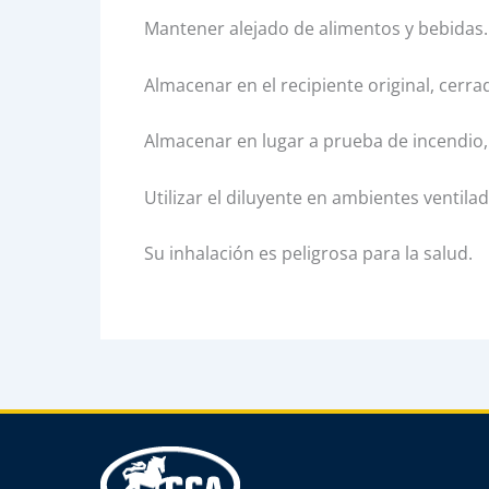
Mantener alejado de alimentos y bebidas.
Almacenar en el recipiente original, cer
Almacenar en lugar a prueba de incendio,
Utilizar el diluyente en ambientes ventila
Su inhalación es peligrosa para la salud.