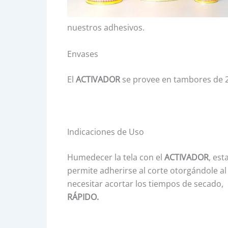
nuestros adhesivos.
Envases
El
ACTIVADOR
se provee en tambores de 200 l
Indicaciones de Uso
Humedecer la tela con el
ACTIVADOR
, est
permite adherirse al corte otorgándole al
necesitar acortar los tiempos de secado,
RÁPIDO.