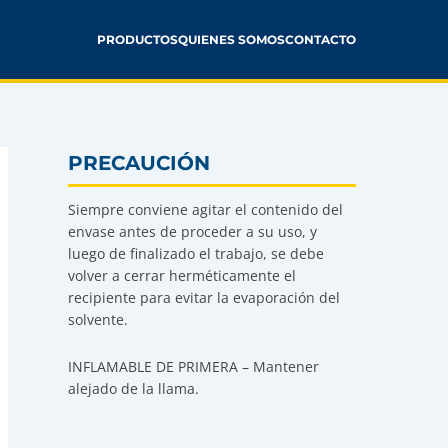
PRODUCTOS
QUIENES SOMOS
CONTACTO
PRECAUCIÓN
Siempre conviene agitar el contenido del
envase antes de proceder a su uso, y
luego de finalizado el trabajo, se debe
volver a cerrar herméticamente el
recipiente para evitar la evaporación del
solvente.
INFLAMABLE DE PRIMERA – Mantener
alejado de la llama.