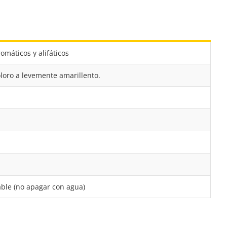
omáticos y alifáticos
oloro a levemente amarillento.
ble (no apagar con agua)