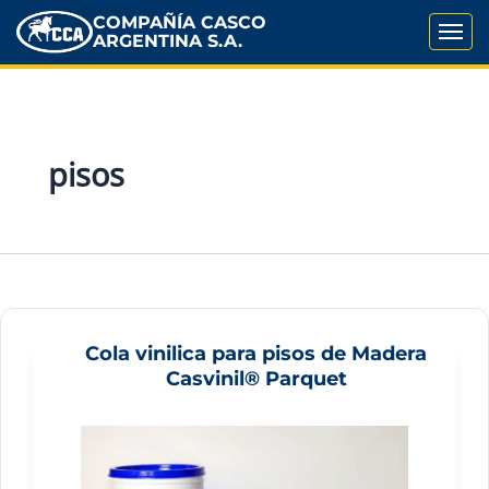
COMPAÑÍA CASCO
ARGENTINA S.A.
pisos
Cola vinilica para pisos de Madera
Casvinil® Parquet