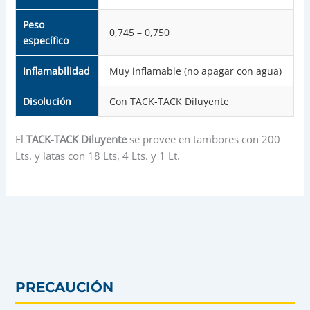
Peso
0,745 – 0,750
específico
Inflamabilidad
Muy inflamable (no apagar con agua)
Disolución
Con TACK-TACK Diluyente
El
TACK-TACK Diluyente
se provee en tambores con 200
Lts. y latas con 18 Lts, 4 Lts. y 1 Lt.
PRECAUCIÓN