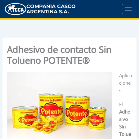
COMPAÑÍA CASCO
ARGENTINA S.A.
Adhesivo de contacto Sin
Tolueno POTENTE®
Aplica
cione
s
El
Adhe
sivo
Sin
Tolue