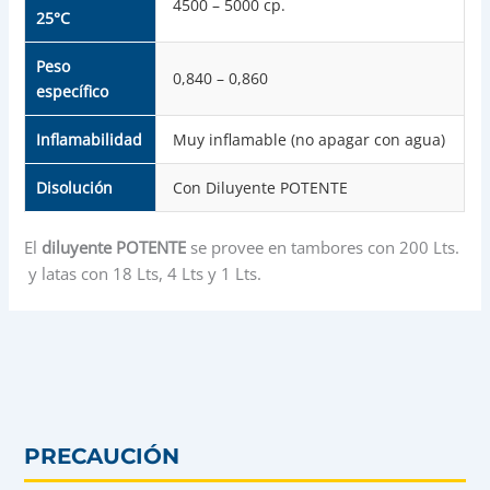
4500 – 5000 cp.
25°C
Peso
0,840 – 0,860
específico
Inflamabilidad
Muy inflamable (no apagar con agua)
Disolución
Con Diluyente POTENTE
El
diluyente POTENTE
se provee en tambores con 200 Lts.
y latas con 18 Lts, 4 Lts y 1 Lts.
PRECAUCIÓN