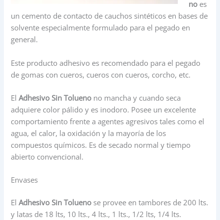
no
es
un cemento de contacto de cauchos sintéticos en bases de
solvente especialmente formulado para el pegado en
general.
Este producto adhesivo es recomendado para el pegado
de gomas con cueros, cueros con cueros, corcho, etc.
El
Adhesivo Sin Tolueno
no mancha y cuando seca
adquiere color pálido y es inodoro. Posee un excelente
comportamiento frente a agentes agresivos tales como el
agua, el calor, la oxidación y la mayoría de los
compuestos químicos. Es de secado normal y tiempo
abierto convencional.
Envases
El
Adhesivo Sin Tolueno
se provee en tambores de 200 lts.
y latas de 18 lts, 10 lts., 4 lts., 1 lts., 1/2 lts, 1/4 lts.